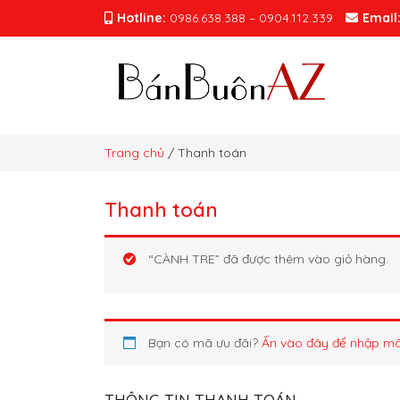
Hotline:
0986.638.388 – 0904.112.339
Email
Trang chủ
/ Thanh toán
Thanh toán
“CÀNH TRE” đã được thêm vào giỏ hàng.
Bạn có mã ưu đãi?
Ấn vào đây để nhập m
THÔNG TIN THANH TOÁN