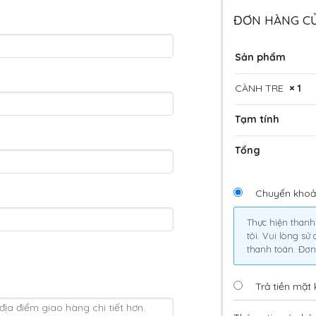
ĐƠN HÀNG C
Sản phẩm
CÀNH TRE
× 1
Tạm tính
Tổng
Chuyển khoả
Thực hiện thanh
tôi. Vui lòng s
thanh toán. Đơn
Trả tiền mặt