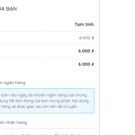
ỦA BẠN
Tạm tính
6.000
₫
6.000
₫
6.000
₫
n ngân hàng
 toán vào ngay tài khoản ngân hàng của chúng
ử dụng Mã đơn hàng của bạn trong phần Nội dung
 hàng sẽ đươc giao sau khi tiền đã chuyển.
 khi nhận hàng