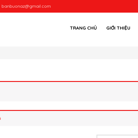
:
banbuonaz@gmail.com
TRANG CHỦ
GIỚI THIỆU
ã