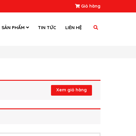
Giỏ hàng
SẢN PHẨM
TIN TỨC
LIÊN HỆ
Xem giỏ hàng