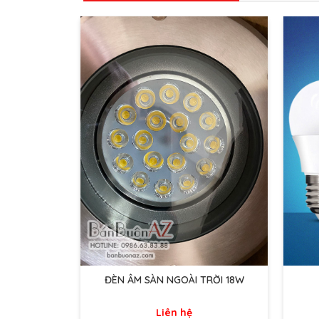
ĐÈN ÂM SÀN NGOÀI TRỜI 18W
Liên hệ