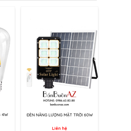
4 4W
ĐÈN NĂNG LƯỢNG MẶT TRỜI 60W
Liên hệ