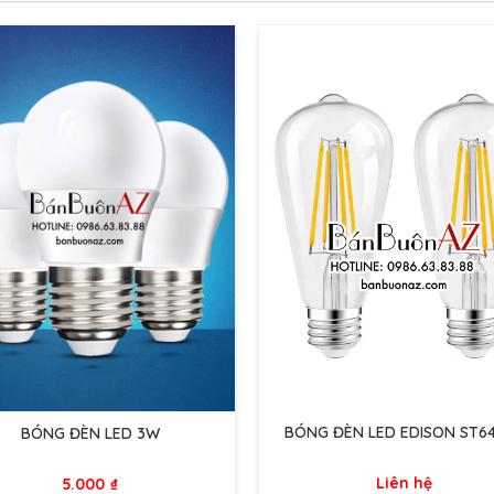
BÓNG ĐÈN LED EDISON ST6
BÓNG ĐÈN LED 3W
Liên hệ
5.000
₫