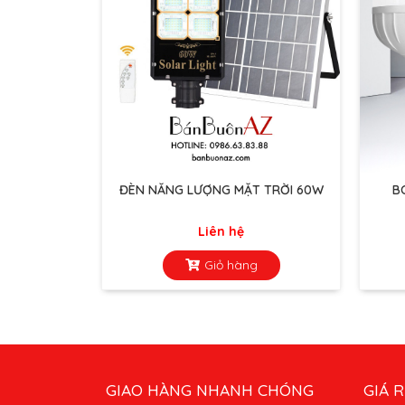
ĐÈN NĂNG LƯỢNG MẶT TRỜI 60W
B
Liên hệ
Giỏ hàng
GIAO HÀNG NHANH CHÓNG
GIÁ R