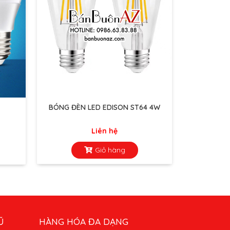
BÓNG ĐÈN LED EDISON ST64 4W
Liên hệ
Giỏ hàng
Ũ
HÀNG HÓA ĐA DẠNG