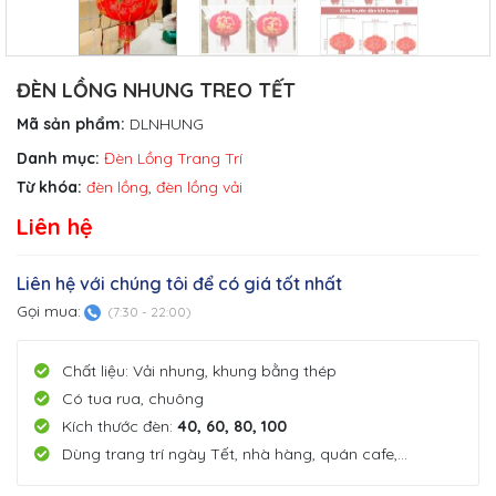
ĐÈN LỒNG NHUNG TREO TẾT
Mã sản phẩm:
DLNHUNG
Danh mục:
Đèn Lồng Trang Trí
Từ khóa:
đèn lồng
,
đèn lồng vải
Liên hệ
Liên hệ với chúng tôi để có giá tốt nhất
Gọi mua:
(7:30 - 22:00)
Chất liệu: Vải nhung, khung bằng thép
Có tua rua, chuông
Kích thước đèn:
40, 60, 80, 100
Dùng trang trí ngày Tết, nhà hàng, quán cafe,…