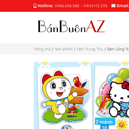
Hotline:
0986.638.388 – 0904.112.339
Email
Trang chủ
/
Sản phẩm
/
Đèn Trung Thu
/ Đèn Lồng Tr