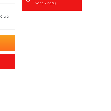
vòng 7 ngày
có giá