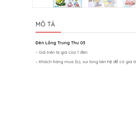
MÔ TẢ
Đèn Lồng Trung Thu 03
– Giá trên là giá của 1 đèn.
– Khách hàng mua SLL vui lòng liên hệ để có giá t