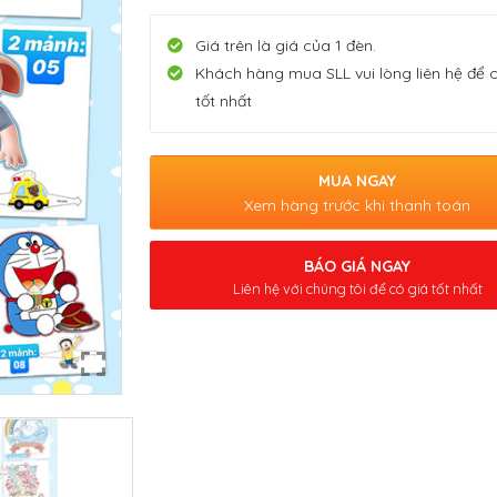
Giá trên là giá của 1 đèn.
Khách hàng mua SLL vui lòng liên hệ để 
tốt nhất
MUA NGAY
Xem hàng trước khi thanh toán
BÁO GIÁ NGAY
Liên hệ với chúng tôi để có giá tốt nhất