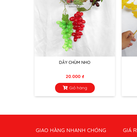
DÂY CHÙM NHO
20.000
₫
Giỏ hàng
GIAO HÀNG NHANH CHÓNG
GIÁ R