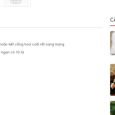
C
hoặc kết cổng hoa cưới rất sang trọng
 ngọn có 10 lá