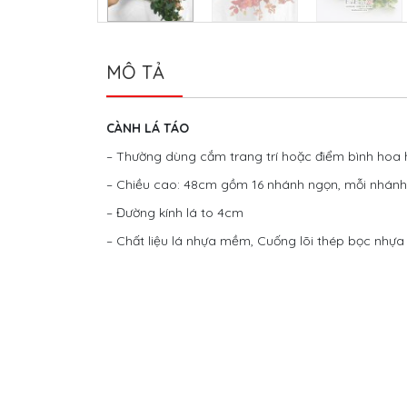
MÔ TẢ
CÀNH LÁ TÁO
– Thường dùng cắm trang trí hoặc điểm bình hoa 
– Chiều cao: 48cm gồm 16 nhánh ngọn, mỗi nhánh
– Đường kính lá to 4cm
– Chất liệu lá nhựa mềm, Cuống lõi thép bọc nhựa