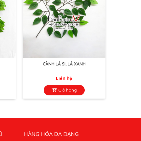
CÀNH LÁ SI, LÁ XANH
Liên hệ
Giỏ hàng
Ũ
HÀNG HÓA ĐA DẠNG